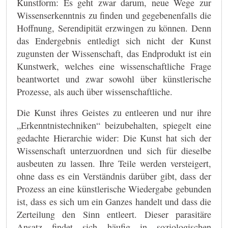
Kunstform: Es geht zwar darum, neue Wege zur
Wissenserkenntnis zu finden und gegebenenfalls die
Hoffnung, Serendipität erzwingen zu können. Denn
das Endergebnis entledigt sich nicht der Kunst
zugunsten der Wissenschaft, das Endprodukt ist ein
Kunstwerk, welches eine wissenschaftliche Frage
beantwortet und zwar sowohl über künstlerische
Prozesse, als auch über wissenschaftliche.
Die Kunst ihres Geistes zu entleeren und nur ihre
„Erkenntnistechniken“ beizubehalten, spiegelt eine
gedachte Hierarchie wider: Die Kunst hat sich der
Wissenschaft unterzuordnen und sich für dieselbe
ausbeuten zu lassen. Ihre Teile werden versteigert,
ohne dass es ein Verständnis darüber gibt, dass der
Prozess an eine künstlerische Wiedergabe gebunden
ist, dass es sich um ein Ganzes handelt und dass die
Zerteilung den Sinn entleert. Dieser parasitäre
Ansatz findet sich häufig in soziologischen