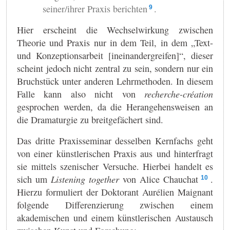
seiner/ihrer Praxis berichten
.
9
Hier erscheint die Wechselwirkung zwischen
Theorie und Praxis nur in dem Teil, in dem „Text-
und Konzeptionsarbeit [ineinandergreifen]“, dieser
scheint jedoch nicht zentral zu sein, sondern nur ein
Bruchstück unter anderen Lehrmethoden. In diesem
Falle kann also nicht von
recherche-création
gesprochen werden, da die Herangehensweisen an
die Dramaturgie zu breitgefächert sind.
Das dritte Praxisseminar desselben Kernfachs geht
von einer künstlerischen Praxis aus und hinterfragt
sie mittels szenischer Versuche. Hierbei handelt es
sich um
Listening together
von Alice Chauchat
.
10
Hierzu formuliert der Doktorant Aurélien Maignant
folgende Differenzierung zwischen einem
akademischen und einem künstlerischen Austausch