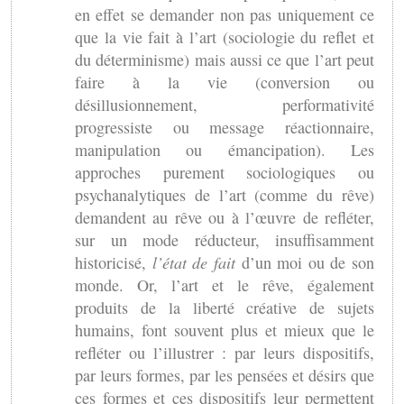
en effet se demander non pas uniquement ce
que la vie fait à l’art (sociologie du reflet et
du déterminisme) mais aussi ce que l’art peut
faire à la vie (conversion ou
désillusionnement, performativité
progressiste ou message réactionnaire,
manipulation ou émancipation). Les
approches purement sociologiques ou
psychanalytiques de l’art (comme du rêve)
demandent au rêve ou à l’œuvre de refléter,
sur un mode réducteur, insuffisamment
historicisé,
l’état de fait
d’un moi ou de son
monde. Or, l’art et le rêve, également
produits de la liberté créative de sujets
humains, font souvent plus et mieux que le
refléter ou l’illustrer : par leurs dispositifs,
par leurs formes, par les pensées et désirs que
ces formes et ces dispositifs leur permettent