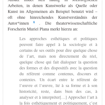
Arbeiten, in denen Kunstwerke als Quelle oder
Kunst im Allgemeinen als Beispiel benutzt wird –
oft ohne hinreichendes Kunstverständnis der
Autor*innen
. Die theaterwissenschaftliche
6
Forscherin Muriel Plana merkt hierzu an:
Les approches esthétiques et politiques
peuvent faire appel à la sociologie et à
certains de ses outils pour dire quelque chose
de l’art, mais non directement du réel,
quelque chose qui fait dialoguer la question
des formes et des dispositifs avec la question
du référent comme contenus, discours et
contextes. Un écart entre le référent de
l’œuvre et l’œuvre, lié à sa forme et à son
historicité, reste, dans bien des cas, à
analyser et à interpréter[…] Approcher l’art à
la fois esthétiquement et politiquement, c’est