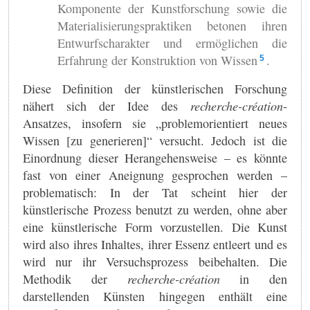
Komponente der Kunstforschung sowie die
Materialisierungspraktiken betonen ihren
Entwurfscharakter und ermöglichen die
Erfahrung der Konstruktion von Wissen
.
5
Diese Definition der künstlerischen Forschung
nähert sich der Idee des
recherche-création
-
Ansatzes, insofern sie „problemorientiert neues
Wissen [zu generieren]“ versucht. Jedoch ist die
Einordnung dieser Herangehensweise – es könnte
fast von einer Aneignung gesprochen werden –
problematisch: In der Tat scheint hier der
künstlerische Prozess benutzt zu werden, ohne aber
eine künstlerische Form vorzustellen. Die Kunst
wird also ihres Inhaltes, ihrer Essenz entleert und es
wird nur ihr Versuchsprozess beibehalten. Die
Methodik der
recherche-création
in den
darstellenden Künsten hingegen enthält eine