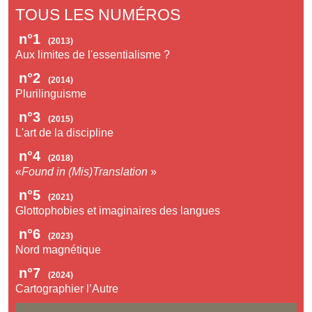
TOUS LES NUMÉROS
n°1
(2013)
Aux limites de l'essentialisme ?
n°2
(2014)
Plurilinguisme
n°3
(2015)
L'art de la discipline
n°4
(2018)
«
Found in (Mis)Translation
»
n°5
(2021)
Glottophobies et imaginaires des langues
n°6
(2023)
Nord magnétique
n°7
(2024)
Cartographier l’Autre