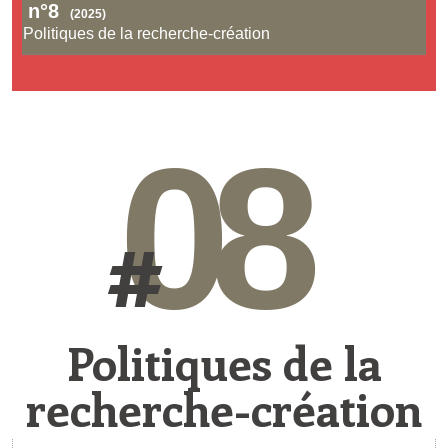
n°8
(2025)
Politiques de la recherche-création
08
#
Politiques de la
recherche-création