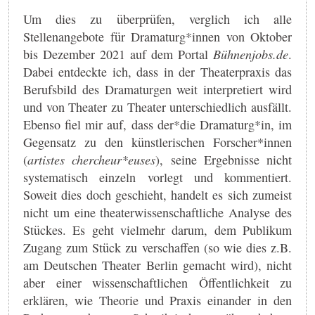
Um dies zu überprüfen, verglich ich alle
Stellenangebote für Dramaturg*innen von Oktober
bis Dezember 2021 auf dem Portal
Bühnenjobs.de
.
Dabei entdeckte ich, dass in der Theaterpraxis das
Berufsbild des Dramaturgen weit interpretiert wird
und von Theater zu Theater unterschiedlich ausfällt.
Ebenso fiel mir auf, dass der*die Dramaturg*in, im
Gegensatz zu den künstlerischen Forscher*innen
(
artistes chercheur*euses
), seine Ergebnisse nicht
systematisch einzeln vorlegt und kommentiert.
Soweit dies doch geschieht, handelt es sich zumeist
nicht um eine theaterwissenschaftliche Analyse des
Stückes. Es geht vielmehr darum, dem Publikum
Zugang zum Stück zu verschaffen (so wie dies z.B.
am Deutschen Theater Berlin gemacht wird), nicht
aber einer wissenschaftlichen Öffentlichkeit zu
erklären, wie Theorie und Praxis einander in den