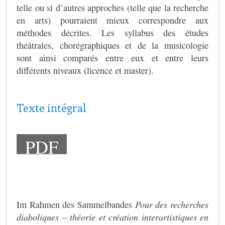
telle ou si d’autres approches (telle que la recherche
en arts) pourraient mieux correspondre aux
méthodes décrites. Les syllabus des études
théâtrales, chorégraphiques et de la musicologie
sont ainsi comparés entre eux et entre leurs
différents niveaux (licence et master).
Texte intégral
PDF
Im Rahmen des Sammelbandes
Pour des recherches
diaboliques – théorie et création interartistiques en