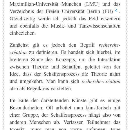
Maximilian-Universität München (LMU) und das
Verzeichnis der Freien Universität Berlin (FU)
.
2
Gleichzeitig werde ich jedoch das Feld erweitern
und ebenfalls die Musik- und Tanzwissenschaften
einbeziehen.
Zunächst gilt es jedoch den Begriff
recherche-
création
zu definieren. Es handelt sich hierbei, im
breiteren Sinne des Konzepts, um die Interaktion
zwischen Theorie und Schaffen, geleitet von der
Idee, dass der Schaffensprozess die Theorie nährt
und umgekehrt. Man kann sich
recherche-création
also als Regelkreis vorstellen.
Im Falle der darstellenden Künste gibt es einige
Besonderheiten: Oft arbeitet man künstlerisch mit
einer Gruppe, der Schaffensprozess hängt also von
anderen Menschen ab. Verlassen Teilnehmer das
Projekt, muss man von vorne anfangen. Eine