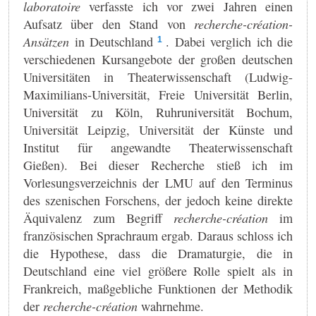
laboratoire
verfasste ich vor zwei Jahren einen
Aufsatz über den Stand von
recherche-création-
Ansätzen
in Deutschland
. Dabei verglich ich die
1
verschiedenen Kursangebote der großen deutschen
Universitäten in Theaterwissenschaft (Ludwig-
Maximilians-Universität, Freie Universität Berlin,
Universität zu Köln, Ruhruniversität Bochum,
Universität Leipzig, Universität der Künste und
Institut für angewandte Theaterwissenschaft
Gießen). Bei dieser Recherche stieß ich im
Vorlesungsverzeichnis der LMU auf den Terminus
des szenischen Forschens, der jedoch keine direkte
Äquivalenz zum Begriff
recherche-création
im
französischen Sprachraum ergab. Daraus schloss ich
die Hypothese, dass die Dramaturgie, die in
Deutschland eine viel größere Rolle spielt als in
Frankreich, maßgebliche Funktionen der Methodik
der
recherche-création
wahrnehme.