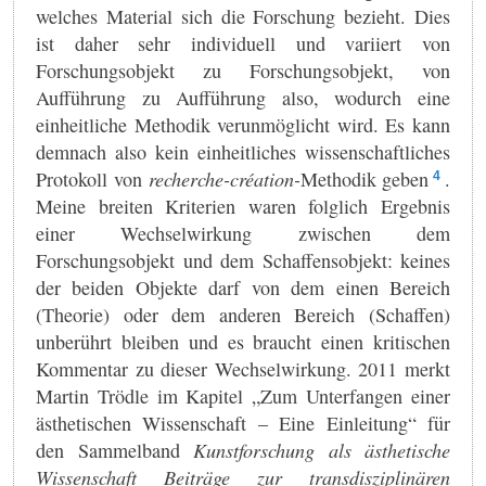
welches Material sich die Forschung bezieht. Dies
ist daher sehr individuell und variiert von
Forschungsobjekt zu Forschungsobjekt, von
Aufführung zu Aufführung also, wodurch eine
einheitliche Methodik verunmöglicht wird. Es kann
demnach also kein einheitliches wissenschaftliches
Protokoll von
recherche-création-
Methodik geben
.
4
Meine breiten Kriterien waren folglich Ergebnis
einer Wechselwirkung zwischen dem
Forschungsobjekt und dem Schaffensobjekt: keines
der beiden Objekte darf von dem einen Bereich
(Theorie) oder dem anderen Bereich (Schaffen)
unberührt bleiben und es braucht einen kritischen
Kommentar zu dieser Wechselwirkung. 2011 merkt
Martin Trödle im Kapitel „Zum Unterfangen einer
ästhetischen Wissenschaft – Eine Einleitung“ für
den Sammelband
Kunstforschung als ästhetische
Wissenschaft Beiträge zur transdisziplinären