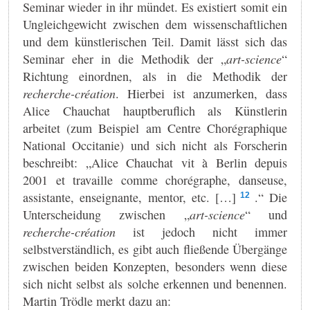
Seminar wieder in ihr mündet. Es existiert somit ein
Ungleichgewicht zwischen dem wissenschaftlichen
und dem künstlerischen Teil. Damit lässt sich das
Seminar eher in die Methodik der „
art-science
“
Richtung einordnen, als in die Methodik der
recherche-création
. Hierbei ist anzumerken, dass
Alice Chauchat hauptberuflich als Künstlerin
arbeitet (zum Beispiel am Centre Chorégraphique
National Occitanie) und sich nicht als Forscherin
beschreibt: „Alice Chauchat vit à Berlin depuis
2001 et travaille comme chorégraphe, danseuse,
assistante, enseignante, mentor, etc. […]
.“ Die
12
Unterscheidung zwischen „
art-science
“ und
recherche-création
ist jedoch nicht immer
selbstverständlich, es gibt auch fließende Übergänge
zwischen beiden Konzepten, besonders wenn diese
sich nicht selbst als solche erkennen und benennen.
Martin Trödle merkt dazu an: