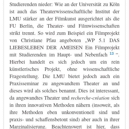
Studierenden nieder: Wie an der Universität zu Köln
ist auch das Theaterwissenschaftliche Institut der
LMU stärker an der Filmkunst ausgerichtet als die
FU Berlin, die Theater- und Filmwissenschaften
strikt trennt. So wird zum Beispiel ein Filmprojekt
von Christiane Pfau angeboten „WP 5.1 DAS
LIEBESLEBEN DER AMEISEN Ein Filmprojekt
mit Studierenden im Haupt- und Nebenfach
“.
13
Hierbei handelt es sich jedoch um ein rein
künstlerisches Projekt, ohne wissenschaftliche
Fragestellung. Die LMU bietet jedoch auch ein
Praxisseminar zu angewandtem Theater an und
dieses wird als solches benannt. Dies ist interessant,
da angewandtes Theater und
recherche-création
sich
in ihren innovativen Methoden nähern (insoweit, als
ihre Methoden eben unkonventionell sind und
praxis- und schaffensbetont sind) aber auch in ihrer
Marginalisierung. Beachtenswert ist hier, dass