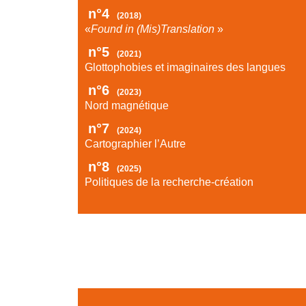
n°4
(2018)
«
Found in (Mis)Translation
»
n°5
(2021)
Glottophobies et imaginaires des langues
n°6
(2023)
Nord magnétique
n°7
(2024)
Cartographier l’Autre
n°8
(2025)
Politiques de la recherche-création