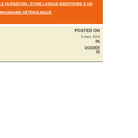
LE QUÉBÉCOIS : D’UNE LANGUE IDENTITAIRE À UN
IMAGINAIRE HÉTÉROLINGUE
POSTED ON
9 mars 2014
IN
DOSSIER
02