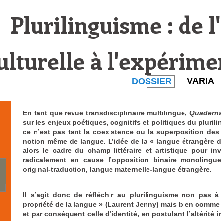
Plurilinguisme : de 
ulturelle à l'expérime
VARIA
DOSSIER
En tant que revue transdisciplinaire multilingue,
Quadern
sur les enjeux poétiques, cognitifs et politiques du pluri
ce n’est pas tant la coexistence ou la superposition des l
notion même de langue. L’idée de la «
langue étrangère d
alors le cadre du champ littéraire et artistique pour in
radicalement en cause l’opposition binaire monolingue-m
original-traduction, langue maternelle-langue étrangère.
Il s’agit donc de réfléchir au plurilinguisme non pas à
propriété de la langue » (Laurent Jenny) mais bien comme
et par conséquent celle d’identité, en postulant l’altérité 