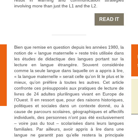
result in learning and communication strategies
involving more than just the L1 and the L2.
READ IT
Bien que remise en question depuis les années 1980, la
notion de « langue maternelle » reste très utilisée dans
les études de didactique des langues portant sur la
lecture en langue étrangère. Souvent considérée
comme la seule langue dans laquelle on a appris à lire,
« la langue maternelle » serait celle qu’on lit le plus et le
mieux, qu’on préfère à toutes les autres. Cet article
confronte ces présupposés aux pratiques de lecture de
livres de 24 adultes plurilingues vivant en Europe de
l’Ouest. Il en ressort que, pour des raisons historiques,
politiques et sociales dans un contexte donné, ou à
cause de parcours scolaires, géographiques et affectifs
individuels, des personnes n’ont pas été exclusivement
– voire pas du tout – scolarisées dans leurs langues
familiales. Par ailleurs, avoir appris à lire dans une
langue ne garantit pas qu’elle restera la principale