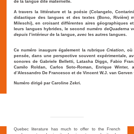
de la langue dite maternelle.
A travers la littérature et la poésie (Colangelo, Contarin
didactique des langues et des textes (Bono, Rivière) ma
Mileschi), en croisant différentes aires géographiques et 
leurs langues hybrides, le second numéro de
Quaderna
ve
depuis
l’intérieur de la langue,
avec
les autres langues.
Ce numéro inaugure également la rubrique
Création
, où
pensée, dans une perspective souvent expérimentale, av
sonores de Gabriele Belletti, Latasha Diggs, Fabio Fra
Camilo Roldan, Carlos Soto-Roman, Enrique Winter, a
d’Alessandro De Francesco et de Vincent W.J. van Gerven 
Numéro dirigé par Caroline Zekri.
Quebec literature has much to offer to the French