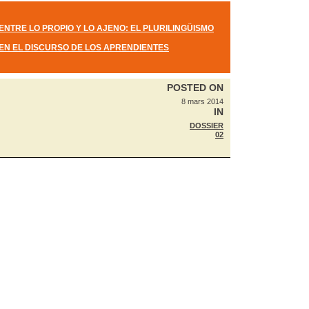
ENTRE LO PROPIO Y LO AJENO: EL PLURILINGÜISMO
EN EL DISCURSO DE LOS APRENDIENTES
POSTED ON
8 mars 2014
IN
DOSSIER
02