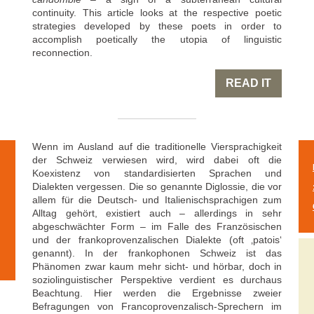
continuity. This article looks at the respective poetic
strategies developed by these poets in order to
accomplish poetically the utopia of linguistic
reconnection.
READ IT
Wenn im Ausland auf die traditionelle Viersprachigkeit
der Schweiz verwiesen wird, wird dabei oft die
Koexistenz von standardisierten Sprachen und
Dialekten vergessen. Die so genannte Diglossie, die vor
allem für die Deutsch- und Italienischsprachigen zum
Alltag gehört, existiert auch – allerdings in sehr
abgeschwächter Form – im Falle des Französischen
und der frankoprovenzalischen Dialekte (oft ‚patois‘
genannt). In der frankophonen Schweiz ist das
Phänomen zwar kaum mehr sicht- und hörbar, doch in
soziolinguistischer Perspektive verdient es durchaus
Beachtung. Hier werden die Ergebnisse zweier
Befragungen von Francoprovenzalisch-Sprechern im