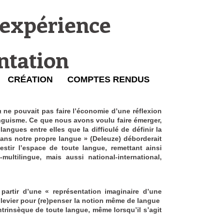
l'expérience
ntation
CRÉATION
COMPTES RENDUS
a
ne pouvait pas faire l’économie d’une réflexion
linguisme. Ce que nous avons voulu faire émerger,
angues entre elles que la difficulé de définir la
ans notre propre langue » (Deleuze) déborderait
vestir l’espace de toute langue, remettant ainsi
ultilingue, mais aussi national-international,
 partir d’une « représentation imaginaire d’une
 levier pour (re)penser la notion même de langue
intrinsèque de toute langue, même lorsqu’il s’agit