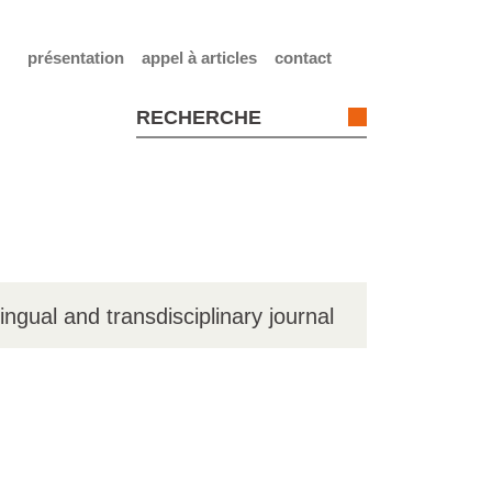
présentation
appel à articles
contact
lingual and transdisciplinary journal