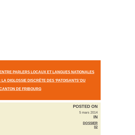
ENTRE PARLERS LOCAUX ET LANGUES NATIONALES
: LA DIGLOSSIE DISCRÈTE DES ‘PATOISANTS’ DU
CANTON DE FRIBOURG
POSTED ON
5 mars 2014
IN
DOSSIER
02