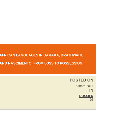
AFRICAN LANGUAGES IN BARAKA, BRATHWAITE
AND NASCIMENTO: FROM LOSS TO POSSESSION
POSTED ON
6 mars 2014
IN
DOSSIER
02