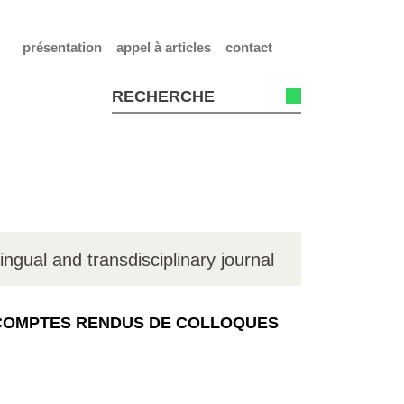
présentation
appel à articles
contact
lingual and transdisciplinary journal
COMPTES RENDUS DE COLLOQUES