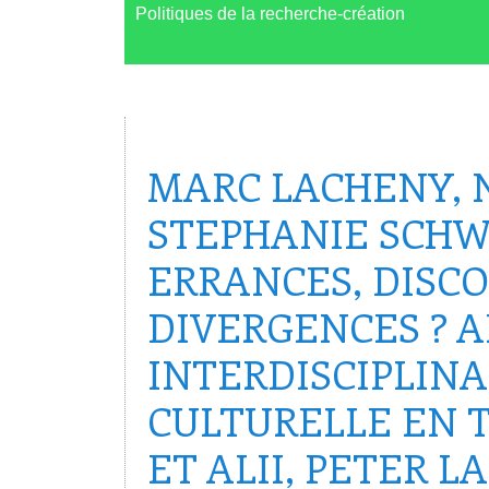
Politiques de la recherche-création
MARC LACHENY, 
STEPHANIE SCHWE
ERRANCES, DISC
DIVERGENCES ? 
INTERDISCIPLINA
CULTURELLE EN 
ET ALII, PETER LA