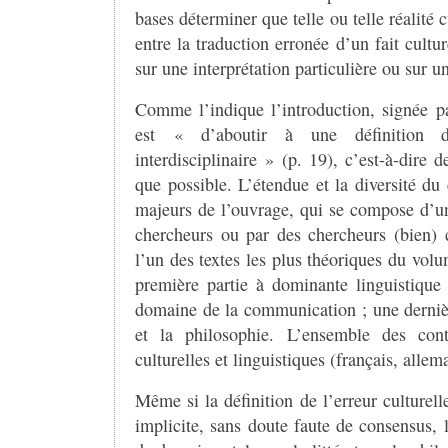
bases déterminer que telle ou telle réalité
entre la traduction erronée d’un fait cultu
sur une interprétation particulière ou sur u
Comme l’indique l’introduction, signée pa
est « d’aboutir à une définition de
interdisciplinaire » (p. 19), c’est-à-dir
que possible. L’étendue et la diversité du
majeurs de l’ouvrage, qui se compose d’un
chercheurs ou par des chercheurs (bien) 
l’un des textes les plus théoriques du volu
première partie à dominante linguistique
domaine de la communication ; une dernièr
et la philosophie. L’ensemble des cont
culturelles et linguistiques (français, allem
Même si la définition de l’erreur culturell
implicite, sans doute faute de consensus, 