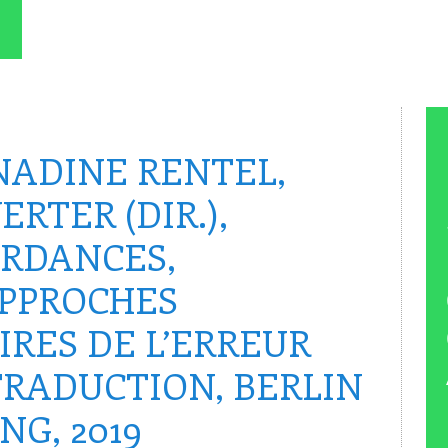
NADINE RENTEL,
RTER (DIR.),
ORDANCES,
APPROCHES
IRES DE L’ERREUR
TRADUCTION, BERLIN
NG, 2019