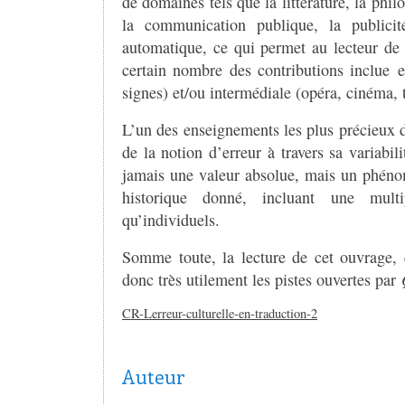
de domaines tels que la littérature, la phil
la communication publique, la publicit
automatique, ce qui permet au lecteur de 
certain nombre des contributions inclue 
signes) et/ou intermédiale (opéra, cinéma,
L’un des enseignements les plus précieux d
de la notion d’erreur à travers sa variabil
jamais une valeur absolue, mais un phénom
historique donné, incluant une multi
qu’individuels.
Somme toute, la lecture de cet ouvrage,
donc très utilement les pistes ouvertes par
CR-Lerreur-culturelle-en-traduction-2
Auteur