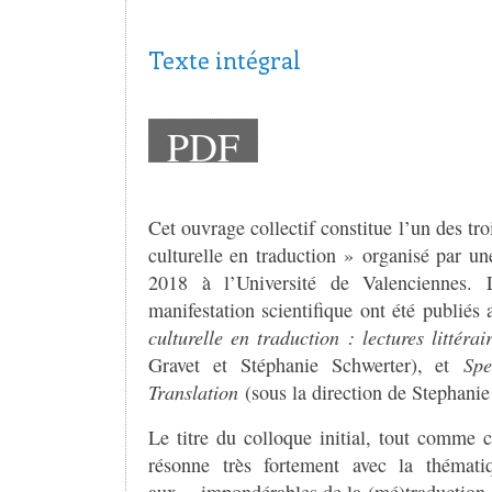
Texte intégral
PDF
Cet ouvrage collectif constitue l’un des tr
culturelle en traduction » organisé par u
2018 à l’Université de Valenciennes.
manifestation scientifique ont été publiés
culturelle en traduction : lectures littéra
Gravet et Stéphanie Schwerter), et
Sp
Translation
(sous la direction de Stephani
Le titre du colloque initial, tout comme c
résonne très fortement avec la thémat
aux « impondérables de la (mé)traduction »