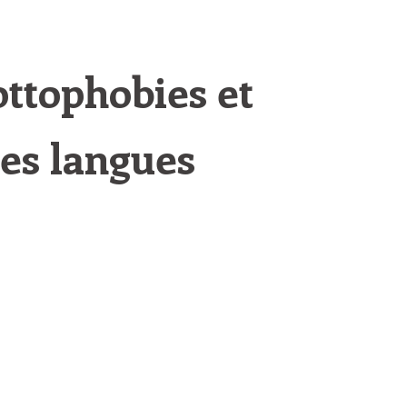
ottophobies et
es langues