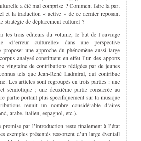
 culturelle a été mal comprise ? Comment faire la part
rel et la traduction « active » de ce dernier reposant
ne stratégie de déplacement culturel ?
r les trois éditeurs du volume, le but de l’ouvrage
 <l’erreur culturelle> dans une perspective
e de proposer une approche du phénomène aussi large
 corpus analysé constituent en effet l’un des apports
e vingtaine de contributions rédigées par de jeunes
connus tels que Jean-René Ladmiral, qui contribue
me. Les articles sont regroupés en trois parties : une
 et sémiotique ; une deuxième partie consacrée au
e partie portant plus spécifiquement sur la musique
ributions réunit un nombre considérable d’aires
and, arabe, italien, espagnol, etc.).
e promise par l’introduction reste finalement à l’état
les exemples présentés ressortent d’un large éventail