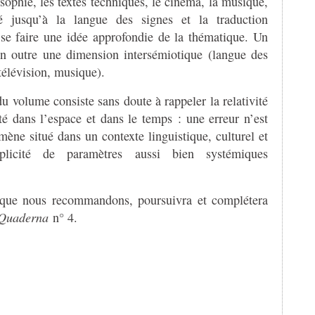
osophie, les textes techniques, le cinéma, la musique,
é jusqu’à la langue des signes et la traduction
se faire une idée approfondie de la thématique. Un
en outre une dimension intersémiotique (langue des
 télévision, musique).
u volume consiste sans doute à rappeler la relativité
ité dans l’espace et dans le temps : une erreur n’est
ène situé dans un contexte linguistique, culturel et
plicité de paramètres aussi bien systémiques
 que nous recommandons, poursuivra et complétera
Quaderna
n° 4.