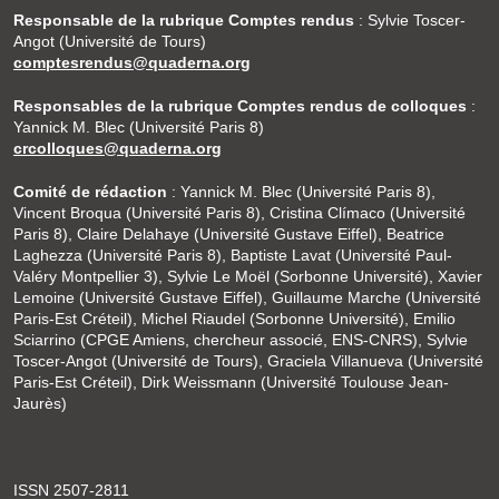
Responsable de la rubrique Comptes rendus
: Sylvie Toscer-
Angot (Université de Tours)
comptesrendus@quaderna.org
Responsables de la rubrique Comptes rendus de colloques
:
Yannick M. Blec (Université Paris 8)
crcolloques@quaderna.org
Comité de rédaction
: Yannick M. Blec (Université Paris 8),
Vincent Broqua (Université Paris 8), Cristina Clímaco (Université
Paris 8), Claire Delahaye (Université Gustave Eiffel), Beatrice
Laghezza (Université Paris 8), Baptiste Lavat (Université Paul-
Valéry Montpellier 3), Sylvie Le Moël (Sorbonne Université), Xavier
Lemoine (Université Gustave Eiffel), Guillaume Marche (Université
Paris-Est Créteil), Michel Riaudel (Sorbonne Université), Emilio
Sciarrino (CPGE Amiens, chercheur associé, ENS-CNRS), Sylvie
Toscer-Angot (Université de Tours), Graciela Villanueva (Université
Paris-Est Créteil), Dirk Weissmann (Université Toulouse Jean-
Jaurès)
ISSN 2507-2811