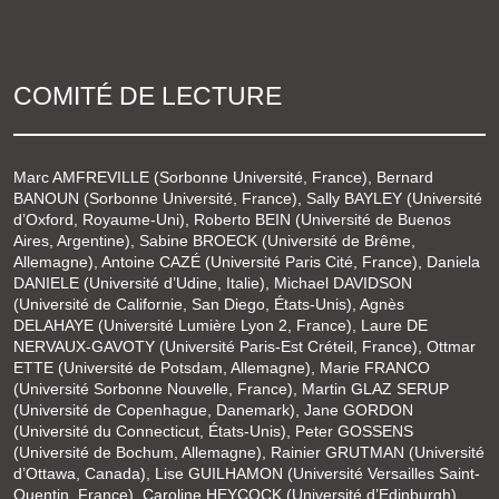
COMITÉ DE LECTURE
Marc AMFREVILLE (Sorbonne Université, France), Bernard
BANOUN (Sorbonne Université, France), Sally BAYLEY (Université
d’Oxford, Royaume-Uni), Roberto BEIN (Université de Buenos
Aires, Argentine), Sabine BROECK (Université de Brême,
Allemagne), Antoine CAZÉ (Université Paris Cité, France), Daniela
DANIELE (Université d’Udine, Italie), Michael DAVIDSON
(Université de Californie, San Diego, États-Unis), Agnès
DELAHAYE (Université Lumière Lyon 2, France), Laure DE
NERVAUX-GAVOTY (Université Paris-Est Créteil, France), Ottmar
ETTE (Université de Potsdam, Allemagne), Marie FRANCO
(Université Sorbonne Nouvelle, France), Martin GLAZ SERUP
(Université de Copenhague, Danemark), Jane GORDON
(Université du Connecticut, États-Unis), Peter GOSSENS
(Université de Bochum, Allemagne), Rainier GRUTMAN (Université
d’Ottawa, Canada), Lise GUILHAMON (Université Versailles Saint-
Quentin, France), Caroline HEYCOCK (Université d’Edinburgh),