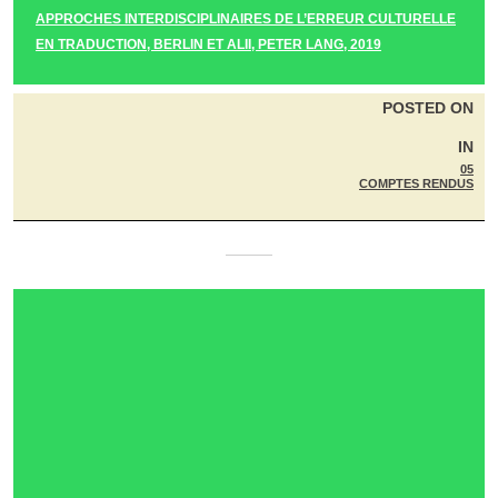
APPROCHES INTERDISCIPLINAIRES DE L’ERREUR CULTURELLE
EN TRADUCTION, BERLIN ET ALII, PETER LANG, 2019
POSTED ON
IN
05
COMPTES RENDUS