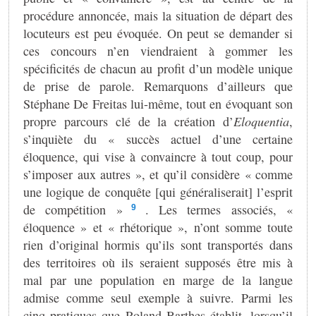
procédure annoncée, mais la situation de départ des
locuteurs est peu évoquée. On peut se demander si
ces concours n’en viendraient à gommer les
spécificités de chacun au profit d’un modèle unique
de prise de parole. Remarquons d’ailleurs que
Stéphane De Freitas lui-même, tout en évoquant son
propre parcours clé de la création d’
Eloquentia
,
s’inquiète du « succès actuel d’une certaine
éloquence, qui vise à convaincre à tout coup, pour
s’imposer aux autres », et qu’il considère « comme
une logique de conquête [qui généraliserait] l’esprit
de compétition »
. Les termes associés, «
9
éloquence » et « rhétorique », n’ont somme toute
rien d’original hormis qu’ils sont transportés dans
des territoires où ils seraient supposés être mis à
mal par une population en marge de la langue
admise comme seul exemple à suivre. Parmi les
cinq pratiques que Roland Barthes établit, lorsqu’il