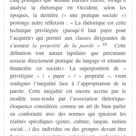
analyse la rhétorique en Occident, selon les
époques, la dernière (« une pratique sociale »)
prolonge notre réflexion : « La rhétorique est cette
technique privilégiée (puisqu’il faut payer pour
l’acquérir) qui permet aux classes dirigeantes de
s’assurer
la propriété de la parole
»
. Cette
10
définition tout autant lapidaire que percutante
associe directement pratique du langage et situation
financière (et sociale). La superposition de «
privilégiée » / « payer » / « propriété », vient
souligner l’inégalité face à l’appropriation de la
parole. Cette inégalité est encore accrue par le
modèle sous-tendu par l’association rhétorique-
éloquence considérée comme un art de bien parler
en conformité avec des normes qui ignorent les
réalités spécifiques (genre, culture, langue, milieu
social…) des individus ou des groupes devant être