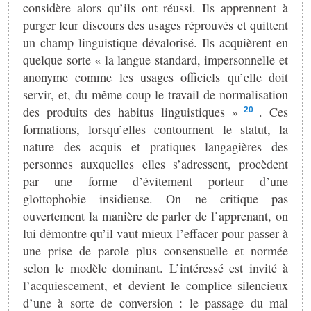
considère alors qu’ils ont réussi. Ils apprennent à
purger leur discours des usages réprouvés et quittent
un champ linguistique dévalorisé. Ils acquièrent en
quelque sorte « la langue standard, impersonnelle et
anonyme comme les usages officiels qu’elle doit
servir, et, du même coup le travail de normalisation
des produits des habitus linguistiques »
. Ces
20
formations, lorsqu’elles contournent le statut, la
nature des acquis et pratiques langagières des
personnes auxquelles elles s’adressent, procèdent
par une forme d’évitement porteur d’une
glottophobie insidieuse. On ne critique pas
ouvertement la manière de parler de l’apprenant, on
lui démontre qu’il vaut mieux l’effacer pour passer à
une prise de parole plus consensuelle et normée
selon le modèle dominant. L’intéressé est invité à
l’acquiescement, et devient le complice silencieux
d’une à sorte de conversion : le passage du mal