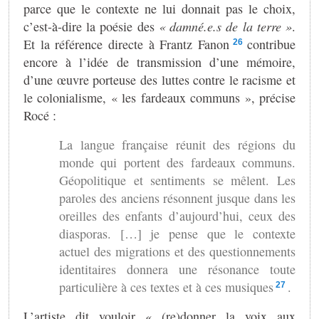
parce que le contexte ne lui donnait pas le choix,
c’est-à-dire la poésie des
« damné.e.s de la terre »
.
Et la référence directe à Frantz Fanon
contribue
26
encore à l’idée de transmission d’une mémoire,
d’une œuvre porteuse des luttes contre le racisme et
le colonialisme, « les fardeaux communs », précise
Rocé :
La langue française réunit des régions du
monde qui portent des fardeaux communs.
Géopolitique et sentiments se mêlent. Les
paroles des anciens résonnent jusque dans les
oreilles des enfants d’aujourd’hui, ceux des
diasporas. […] je pense que le contexte
actuel des migrations et des questionnements
identitaires donnera une résonance toute
particulière à ces textes et à ces musiques
.
27
L’artiste dit vouloir « (re)donner la voix aux