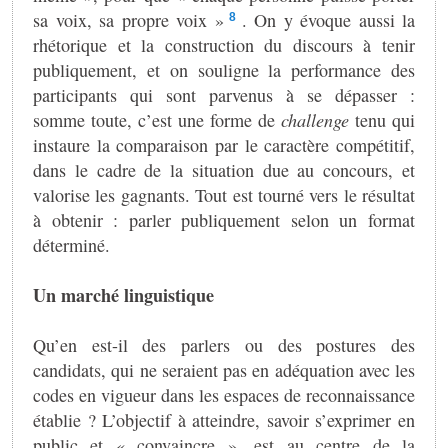
sa voix, sa propre voix »
. On y évoque aussi la
8
rhétorique et la construction du discours à tenir
publiquement, et on souligne la performance des
participants qui sont parvenus à se dépasser :
somme toute, c’est une forme de
challenge
tenu qui
instaure la comparaison par le caractère compétitif,
dans le cadre de la situation due au concours, et
valorise les gagnants. Tout est tourné vers le résultat
à obtenir : parler publiquement selon un format
déterminé.
Un marché linguistique
Qu’en est-il des parlers ou des postures des
candidats, qui ne seraient pas en adéquation avec les
codes en vigueur dans les espaces de reconnaissance
établie ? L’objectif à atteindre, savoir s’exprimer en
public et « convaincre », est au centre de la