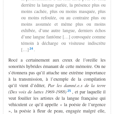
derrière la langue parlée, la présence plus ou
moins cachée, plus ou moins masquée, plus
ou moins refoulée, ou au contraire plus ou
moins assumée et même plus ou moins
exhibée, d’une autre langue, derniers échos
d’une langue fantôme […] convoquée comme
témoin à décharge ou visiteuse indiscrète
[…]
.
24
Rocé a certainement aux creux de l’oreille les
sonorités hybrides émanant de cette mémoire. On ne
s’étonnera pas qu’il attache une extrême importance
à la transmission, à l’exemple de la compilation
qu’il vient d’éditer,
Par les damné.e.s de la terre
(Des voix de luttes 1969-1988)
, et par laquelle il
25
veut fouiller les artistes de la langue française qui
véhiculent ce qu’il appelle « la poésie de l’urgence
», la poésie à fleur de peau, engagée malgré elle,