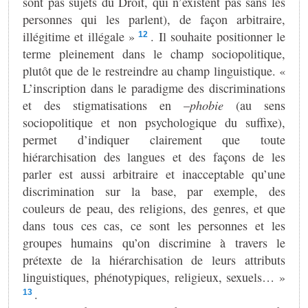
sont pas sujets du Droit, qui n’existent pas sans les
personnes qui les parlent), de façon arbitraire,
illégitime et illégale »
. Il souhaite positionner le
12
terme pleinement dans le champ sociopolitique,
plutôt que de le restreindre au champ linguistique. «
L’inscription dans le paradigme des discriminations
et des stigmatisations en –
phobie
(au sens
sociopolitique et non psychologique du suffixe),
permet d’indiquer clairement que toute
hiérarchisation des langues et des façons de les
parler est aussi arbitraire et inacceptable qu’une
discrimination sur la base, par exemple, des
couleurs de peau, des religions, des genres, et que
dans tous ces cas, ce sont les personnes et les
groupes humains qu’on discrimine à travers le
prétexte de la hiérarchisation de leurs attributs
linguistiques, phénotypiques, religieux, sexuels… »
.
13