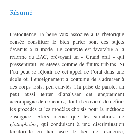
Résumé
L’éloquence, la belle voix associée à la rhétorique
censée constituer le bien parler sont des sujets
devenus à la mode. Le contexte est favorable à la
réforme du BAC, prévoyant un « Grand oral » qui
pressentirait les élèves comme de futurs tribuns. Si
l’on peut se réjouir de cet appel de l’oral dans une
école où l’enseignement a coutume de s’adresser à
des corps assis, peu conviés à la prise de parole, on
peut aussi tenter d’analyser cet engouement
accompagné de concours, dont il convient de définir
les procédés et les modèles choisis pour la méthode
enseignée. Alors même que les situations de
glottophobie
, qui conduisent à une discrimination
territoriale en lien avec le lieu de résidence,