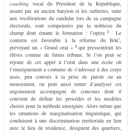
coaching
vocal du Président de la République,
assuré par un ancien baryton et les railleries, suite
aux vociférations du candidat lors de sa campagne
électorale, sont compensées par la noblesse du
champ dont émane le formateur : l’opéra
. Le
2
contexte est favorable à la réforme du BAC,
prévoyant un « Grand oral »
qui pressentirait les
3
élèves comme de futurs tribuns. Si l’on peut se
réjouir de cet appel à l’oral dans une école où
l’enseignement a coutume de s’adresser à des corps
assis, peu conviés à la prise de parole ou au
mouvement, on peut aussi tenter d’analyser cet
engouement accompagné de concours dont il
convient de définir les procédés et les modèles
choisis pour la méthode enseignée. Alors même que
les situations de marginalisation linguistique, qui
conduisent à une discrimination territoriale en lien
avec le lieu de résidence, désignent des quartiers,