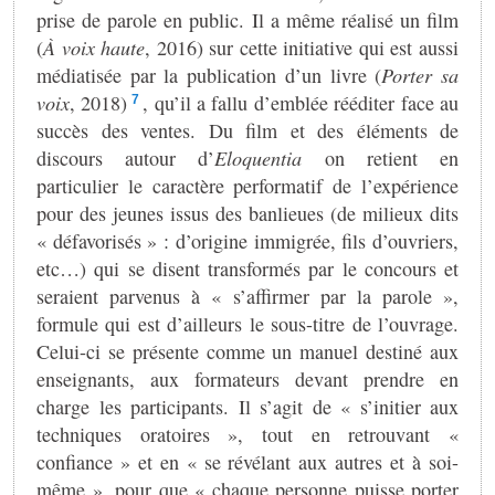
prise de parole en public. Il a même réalisé un film
(
À voix haute
, 2016) sur cette initiative qui est aussi
médiatisée par la publication d’un livre (
Porter sa
voix
, 2018)
, qu’il a fallu d’emblée rééditer face au
7
succès des ventes. Du film et des éléments de
discours autour d’
Eloquentia
on retient en
particulier le caractère performatif de l’expérience
pour des jeunes issus des banlieues (de milieux dits
« défavorisés » : d’origine immigrée, fils d’ouvriers,
etc…) qui se disent transformés par le concours et
seraient parvenus à « s’affirmer par la parole »,
formule qui est d’ailleurs le sous-titre de l’ouvrage.
Celui-ci se présente comme un manuel destiné aux
enseignants, aux formateurs devant prendre en
charge les participants. Il s’agit de « s’initier aux
techniques oratoires », tout en retrouvant «
confiance » et en « se révélant aux autres et à soi-
même », pour que « chaque personne puisse porter