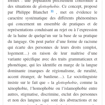
formés : une population précisément confrontée à
des situations de
glottophobie
. Ce concept, proposé
par Philippe Blanchet
, met en évidence le
11
caractère systématique des différents phénomènes
qui concernent un ensemble de pratiques et de
représentations conduisant au rejet ou à l’expression
de la haine de quelqu’un sur la base de sa pratique
du langage. On peut parler d’une forme de racisme
qui écarte des personnes de leurs droits (emploi,
logement…) en raison de leur maîtrise d’une
variante spécifique avec des traits grammaticaux et
phonétique, qui les identifie en marge de la langue
dominante (marques de régionalisme, de ruralité,
accent étranger, de banlieue…). Le sociolinguiste
insiste sur le fait que « la
glottophobie
, comme la
xénophobie, l’homophobie ou l’islamophobie entre
autres, stigmatise, discrimine, exclut des personnes
et non des langues (qui sont des abstractions et ne