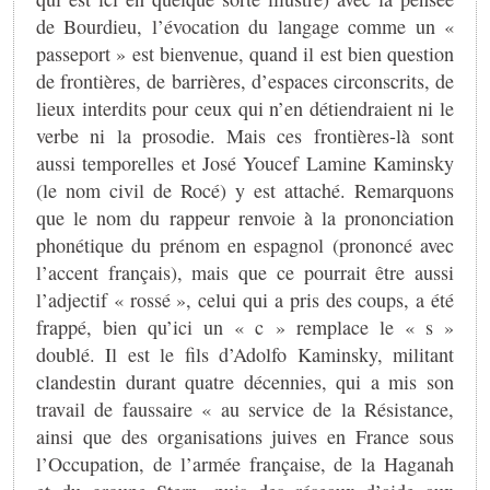
de Bourdieu, l’évocation du langage comme un «
passeport » est bienvenue, quand il est bien question
de frontières, de barrières, d’espaces circonscrits, de
lieux interdits pour ceux qui n’en détiendraient ni le
verbe ni la prosodie. Mais ces frontières-là sont
aussi temporelles et José Youcef Lamine Kaminsky
(le nom civil de Rocé) y est attaché. Remarquons
que le nom du rappeur renvoie à la prononciation
phonétique du prénom en espagnol (prononcé avec
l’accent français), mais que ce pourrait être aussi
l’adjectif « rossé », celui qui a pris des coups, a été
frappé, bien qu’ici un « c » remplace le « s »
doublé. Il est le fils d’Adolfo Kaminsky, militant
clandestin durant quatre décennies, qui a mis son
travail de faussaire « au service de la Résistance,
ainsi que des organisations juives en France sous
l’Occupation, de l’armée française, de la Haganah