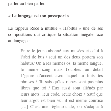
parler au bien parler.
« Le langage est ton passeport »
Le rappeur Rocé a intitulé « Habitus » une de ses
compositions qui critique la situation inégale face
au langage :
Entre le jeune abonné aux musées et celui à
l’abri de bus / seul un des deux portera son
habitus/ On a les mêmes os, la même langue,
le même sang mais t’oublies un détail
L’genre d’accent avec lequel tu finis tes
phrases / Tu sais qu’les riches sont pas plus
libres que toi / Eux aussi sont aliénés par
leurs mots, leur code, leurs choix / Sauf que
leur argot est bien vu, il est même courtisé
[…] C’est une règle sociale, on s’adapte à