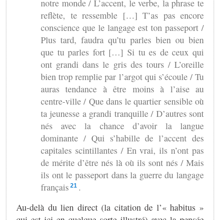
notre monde / L’accent, le verbe, la phrase te
reflète, te ressemble […] T’as pas encore
conscience que le langage est ton passeport /
Plus tard, faudra qu’tu parles bien ou bien
que tu parles fort […] Si tu es de ceux qui
ont grandi dans le gris des tours / L’oreille
bien trop remplie par l’argot qui s’écoule / Tu
auras tendance à être moins à l’aise au
centre-ville / Que dans le quartier sensible où
ta jeunesse a grandi tranquille / D’autres sont
nés avec la chance d’avoir la langue
dominante / Qui s’habille de l’accent des
capitales scintillantes / En vrai, ils n’ont pas
de mérite d’être nés là où ils sont nés / Mais
ils ont le passeport dans la guerre du langage
français
.
21
Au-delà du lien direct (la citation de l’« habitus »
qui est ici en quelque sorte illustré) avec la pensée