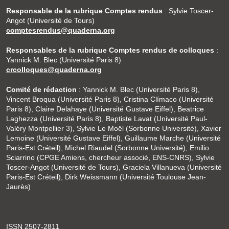
Responsable de la rubrique Comptes rendus
: Sylvie Toscer-
Angot (Université de Tours)
comptesrendus@quaderna.org
Responsables de la rubrique Comptes rendus de colloques
:
Yannick M. Blec (Université Paris 8)
crcolloques@quaderna.org
Comité de rédaction
: Yannick M. Blec (Université Paris 8),
Vincent Broqua (Université Paris 8), Cristina Clímaco (Université
Paris 8), Claire Delahaye (Université Gustave Eiffel), Beatrice
Laghezza (Université Paris 8), Baptiste Lavat (Université Paul-
Valéry Montpellier 3), Sylvie Le Moël (Sorbonne Université), Xavier
Lemoine (Université Gustave Eiffel), Guillaume Marche (Université
Paris-Est Créteil), Michel Riaudel (Sorbonne Université), Emilio
Sciarrino (CPGE Amiens, chercheur associé, ENS-CNRS), Sylvie
Toscer-Angot (Université de Tours), Graciela Villanueva (Université
Paris-Est Créteil), Dirk Weissmann (Université Toulouse Jean-
Jaurès)
ISSN 2507-2811