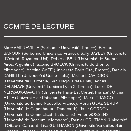
COMITÉ DE LECTURE
Marc AMFREVILLE (Sorbonne Université, France), Bernard
BANOUN (Sorbonne Université, France), Sally BAYLEY (Université
d’Oxford, Royaume-Uni), Roberto BEIN (Université de Buenos
Aires, Argentine), Sabine BROECK (Université de Brême,
Allemagne), Antoine CAZÉ (Université Paris Cité, France), Daniela
DANIELE (Université d’Udine, Italie), Michael DAVIDSON
(Université de Californie, San Diego, États-Unis), Agnès
DELAHAYE (Université Lumière Lyon 2, France), Laure DE
NERVAUX-GAVOTY (Université Paris-Est Créteil, France), Ottmar
ETTE (Université de Potsdam, Allemagne), Marie FRANCO
(Université Sorbonne Nouvelle, France), Martin GLAZ SERUP
(Université de Copenhague, Danemark), Jane GORDON
(Université du Connecticut, États-Unis), Peter GOSSENS
(Université de Bochum, Allemagne), Rainier GRUTMAN (Université
d’Ottawa, Canada), Lise GUILHAMON (Université Versailles Saint-
Quentin, France), Caroline HEYCOCK (Université d’Edinburgh),