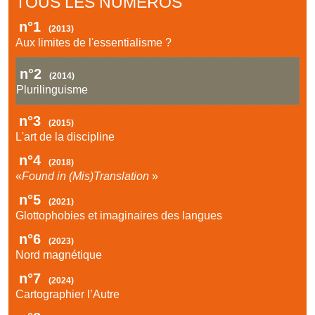
TOUS LES NUMÉROS
n°1
(2013)
Aux limites de l'essentialisme ?
n°2
(2014)
Plurilinguisme
n°3
(2015)
L'art de la discipline
n°4
(2018)
«
Found in (Mis)Translation
»
n°5
(2021)
Glottophobies et imaginaires des langues
n°6
(2023)
Nord magnétique
n°7
(2024)
Cartographier l’Autre