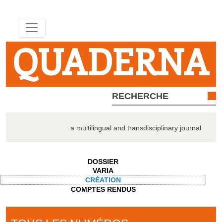
QUADERNA
a multilingual and transdisciplinary journal
DOSSIER
VARIA
CRÉATION
COMPTES RENDUS