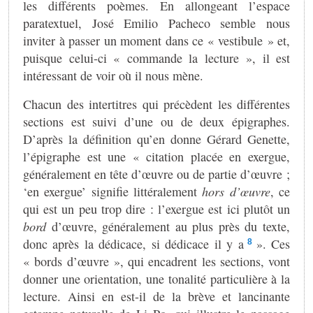
les différents poèmes. En allongeant l’espace
paratextuel, José Emilio Pacheco semble nous
inviter à passer un moment dans ce « vestibule » et,
puisque celui-ci « commande la lecture », il est
intéressant de voir où il nous mène.
Chacun des intertitres qui précèdent les différentes
sections est suivi d’une ou de deux épigraphes.
D’après la définition qu’en donne Gérard Genette,
l’épigraphe est une « citation placée en exergue,
généralement en tête d’œuvre ou de partie d’œuvre ;
‘en exergue’ signifie littéralement
hors d’œuvre
, ce
qui est un peu trop dire : l’exergue est ici plutôt un
bord
d’œuvre, généralement au plus près du texte,
donc après la dédicace, si dédicace il y a
». Ces
8
« bords d’œuvre », qui encadrent les sections, vont
donner une orientation, une tonalité particulière à la
lecture. Ainsi en est-il de la brève et lancinante