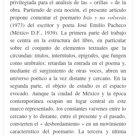
privilegiada para el análisis de las « orillas » de la
obra. Partiendo de esta noción, el presente artículo
propone comentar el poemario
Irás y no volverás
(1973) del escritor y poeta José Emilio Pacheco
(México D.F., 1939). La primera parte del trabajo
se centra en la estructura del libro, en particular
sobre el conjunto de elementos textuales que la
circundan: títulos, intertítulos, epígrafes, que fungen
como umbrales: retardan la entrada en el poema y,
mediante el surgimiento de otras voces, abren un
universo poético a la vez distante y cercano. En la
segunda parte, el objeto de estudio es el espacio
evocado. Aunque la ciudad de México y la época
contemporánea ocupan un lugar central en este
marco representado, los constantes vaivenes entre lo
cercano y lo distante, entre el presente y el pasado,
convierten el « desbordamiento » en un movimiento
característico del poemario. La tercera y última