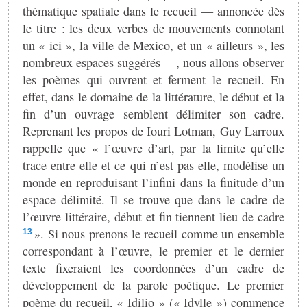
thématique spatiale dans le recueil — annoncée dès
le titre : les deux verbes de mouvements connotant
un « ici », la ville de Mexico, et un « ailleurs », les
nombreux espaces suggérés —, nous allons observer
les poèmes qui ouvrent et ferment le recueil. En
effet, dans le domaine de la littérature, le début et la
fin d’un ouvrage semblent délimiter son cadre.
Reprenant les propos de Iouri Lotman, Guy Larroux
rappelle que « l’œuvre d’art, par la limite qu’elle
trace entre elle et ce qui n’est pas elle, modélise un
monde en reproduisant l’infini dans la finitude d’un
espace délimité. Il se trouve que dans le cadre de
l’œuvre littéraire, début et fin tiennent lieu de cadre
». Si nous prenons le recueil comme un ensemble
13
correspondant à l’œuvre, le premier et le dernier
texte fixeraient les coordonnées d’un cadre de
développement de la parole poétique. Le premier
poème du recueil, « Idilio » (« Idylle ») commence