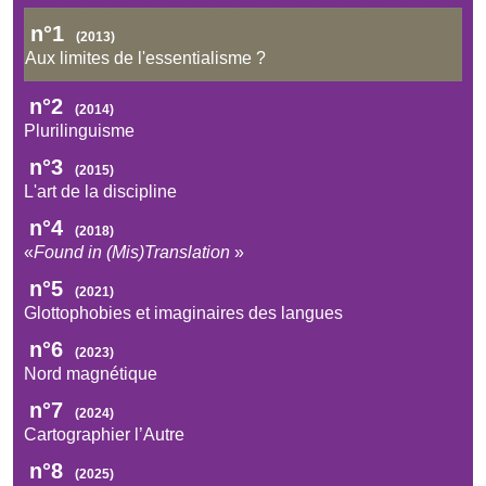
n°1
(2013)
Aux limites de l'essentialisme ?
n°2
(2014)
Plurilinguisme
n°3
(2015)
L'art de la discipline
n°4
(2018)
«
Found in (Mis)Translation
»
n°5
(2021)
Glottophobies et imaginaires des langues
n°6
(2023)
Nord magnétique
n°7
(2024)
Cartographier l’Autre
n°8
(2025)