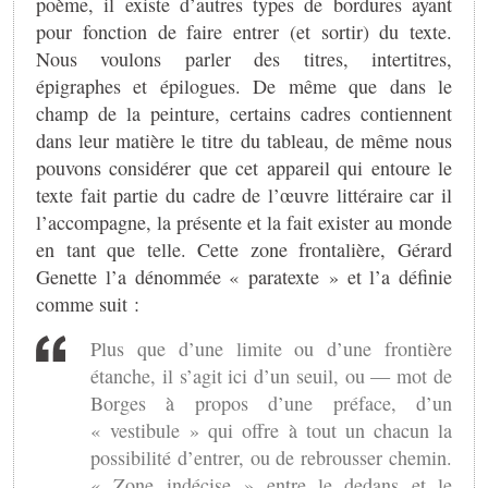
poème, il existe d’autres types de bordures ayant
pour fonction de faire entrer (et sortir) du texte.
Nous voulons parler des titres, intertitres,
épigraphes et épilogues. De même que dans le
champ de la peinture, certains cadres contiennent
dans leur matière le titre du tableau, de même nous
pouvons considérer que cet appareil qui entoure le
texte fait partie du cadre de l’œuvre littéraire car il
l’accompagne, la présente et la fait exister au monde
en tant que telle. Cette zone frontalière, Gérard
Genette l’a dénommée « paratexte » et l’a définie
comme suit :
Plus que d’une limite ou d’une frontière
étanche, il s’agit ici d’un seuil, ou — mot de
Borges à propos d’une préface, d’un
« vestibule » qui offre à tout un chacun la
possibilité d’entrer, ou de rebrousser chemin.
« Zone indécise » entre le dedans et le