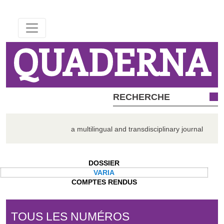
QUADERNA
a multilingual and transdisciplinary journal
DOSSIER
VARIA
COMPTES RENDUS
TOUS LES NUMÉROS