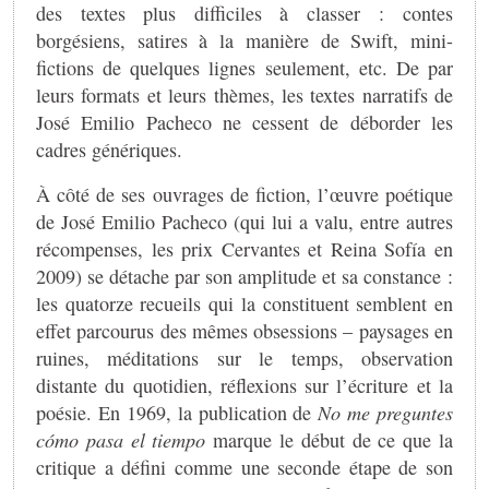
des textes plus difficiles à classer : contes
borgésiens, satires à la manière de Swift, mini-
fictions de quelques lignes seulement, etc. De par
leurs formats et leurs thèmes, les textes narratifs de
José Emilio Pacheco ne cessent de déborder les
cadres génériques.
À côté de ses ouvrages de fiction, l’œuvre poétique
de José Emilio Pacheco (qui lui a valu, entre autres
récompenses, les prix Cervantes et Reina Sofía en
2009) se détache par son amplitude et sa constance :
les quatorze recueils qui la constituent semblent en
effet parcourus des mêmes obsessions – paysages en
ruines, méditations sur le temps, observation
distante du quotidien, réflexions sur l’écriture et la
poésie. En 1969, la publication de
No me preguntes
cómo pasa el tiempo
marque le début de ce que la
critique a défini comme une seconde étape de son