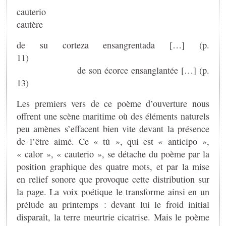
cauter
cautère
de su corteza ensangrentada […] (p.
11
de son écorce ensanglantée […] (p.
13)
Les premiers vers de ce poème d’ouverture nous
offrent une scène maritime où des éléments naturels
peu amènes s’effacent bien vite devant la présence
de l’être aimé. Ce « tú », qui est « anticipo »,
« calor », « cauterio », se détache du poème par la
position graphique des quatre mots, et par la mise
en relief sonore que provoque cette distribution sur
la page. La voix poétique le transforme ainsi en un
prélude au printemps : devant lui le froid initial
disparaît, la terre meurtrie cicatrise. Mais le poème