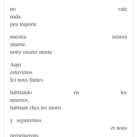
no vale
nad
peu importe
nuestra mísera
muerte
notre misère morte
Aquí
estuvim
Ici nous fûmes
habitando en los
muertos,
habitant chez les morts
y seguiremos
et nous
perpétuerons