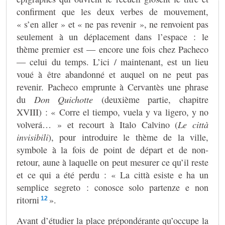
confirment que les deux verbes de mouvement,
« s’en aller » et « ne pas revenir », ne renvoient pas
seulement à un déplacement dans l’espace : le
thème premier est — encore une fois chez Pacheco
— celui du temps. L’ici / maintenant, est un lieu
voué à être abandonné et auquel on ne peut pas
revenir. Pacheco emprunte à Cervantès une phrase
du
Don Quichotte
(deuxième partie, chapitre
XVIII) : « Corre el tiempo, vuela y va ligero, y no
volverá… » et recourt à Italo Calvino (
Le città
invisibili
), pour introduire le thème de la ville,
symbole à la fois de point de départ et de non-
retour, aune à laquelle on peut mesurer ce qu’il reste
et ce qui a été perdu : « La città esiste e ha un
semplice segreto : conosce solo partenze e non
ritorni
».
12
Avant d’étudier la place prépondérante qu’occupe la