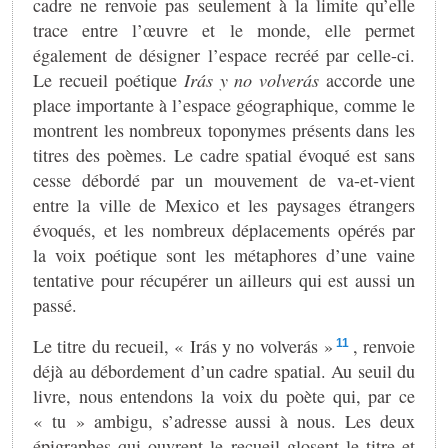
cadre ne renvoie pas seulement à la limite qu’elle
trace entre l’œuvre et le monde, elle permet
également de désigner l’espace recréé par celle-ci.
Le recueil poétique
Irás y no volverás
accorde une
place importante à l’espace géographique, comme le
montrent les nombreux toponymes présents dans les
titres des poèmes. Le cadre spatial évoqué est sans
cesse débordé par un mouvement de va-et-vient
entre la ville de Mexico et les paysages étrangers
évoqués, et les nombreux déplacements opérés par
la voix poétique sont les métaphores d’une vaine
tentative pour récupérer un ailleurs qui est aussi un
passé.
Le titre du recueil, « Irás y no volverás »
, renvoie
11
déjà au débordement d’un cadre spatial. Au seuil du
livre, nous entendons la voix du poète qui, par ce
« tu » ambigu, s’adresse aussi à nous. Les deux
épigraphes qui ouvrent le recueil glosent le titre et