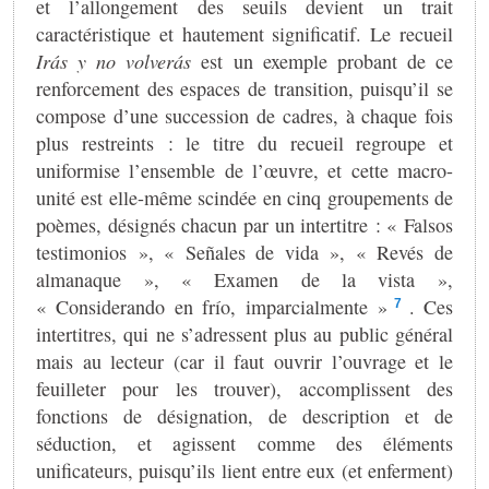
et l’allongement des seuils devient un trait
caractéristique et hautement significatif. Le recueil
Irás y no volverás
est un exemple probant de ce
renforcement des espaces de transition, puisqu’il se
compose d’une succession de cadres, à chaque fois
plus restreints : le titre du recueil regroupe et
uniformise l’ensemble de l’œuvre, et cette macro-
unité est elle-même scindée en cinq groupements de
poèmes, désignés chacun par un intertitre : « Falsos
testimonios », « Señales de vida », « Revés de
almanaque », « Examen de la vista »,
« Considerando en frío, imparcialmente »
. Ces
7
intertitres, qui ne s’adressent plus au public général
mais au lecteur (car il faut ouvrir l’ouvrage et le
feuilleter pour les trouver), accomplissent des
fonctions de désignation, de description et de
séduction, et agissent comme des éléments
unificateurs, puisqu’ils lient entre eux (et enferment)