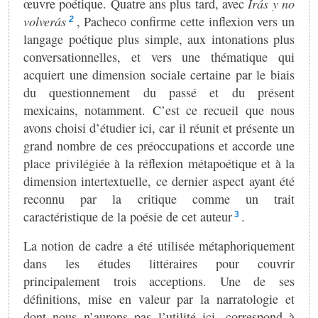
œuvre poétique. Quatre ans plus tard, avec
Irás y no
volverás
, Pacheco confirme cette inflexion vers un
2
langage poétique plus simple, aux intonations plus
conversationnelles, et vers une thématique qui
acquiert une dimension sociale certaine par le biais
du questionnement du passé et du présent
mexicains, notamment. C’est ce recueil que nous
avons choisi d’étudier ici, car il réunit et présente un
grand nombre de ces préoccupations et accorde une
place privilégiée à la réflexion métapoétique et à la
dimension intertextuelle, ce dernier aspect ayant été
reconnu par la critique comme un trait
caractéristique de la poésie de cet auteur
.
3
La notion de cadre a été utilisée métaphoriquement
dans les études littéraires pour couvrir
principalement trois acceptions. Une de ses
définitions, mise en valeur par la narratologie et
dont nous n’aurons pas l’utilité ici, correspond à