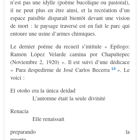
n’est pas une idylle (poème bucolique ou pastoral),
il ne peut plus en être ainsi, et la recréation d’un
espace paisible disparaît bientôt devant une vision
de mort : le paysage traversé est en fait le parc qui
entoure une usine d’armes chimiques.
Le dernier poème du recueil s’intitule « Epílogo:
Ramón López Velarde camina por Chapultepec
(Noviembre 2, 1920) ». Il est suivi d’une dédicace
« Para despedirme de José Carlos Becerra
». Le
14
voici :
El otoño era la única deidad
L’automne était la seule divinité
Renací
Elle renaissait
preparando la
muert