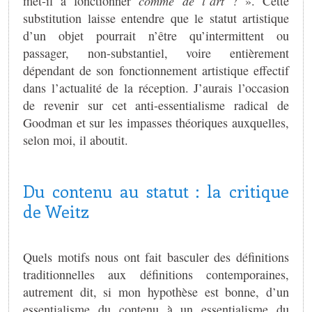
met-il à fonctionner
comme de l’art
? ». Cette
substitution laisse entendre que le statut artistique
d’un objet pourrait n’être qu’intermittent ou
passager, non-substantiel, voire entièrement
dépendant de son fonctionnement artistique effectif
dans l’actualité de la réception. J’aurais l’occasion
de revenir sur cet anti-essentialisme radical de
Goodman et sur les impasses théoriques auxquelles,
selon moi, il aboutit.
Du contenu au statut : la critique
de Weitz
Quels motifs nous ont fait basculer des définitions
traditionnelles aux définitions contemporaines,
autrement dit, si mon hypothèse est bonne, d’un
essentialisme du contenu à un essentialisme du