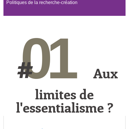
Politiques de la recherche-création
01
#
Aux
limites de
l'essentialisme ?