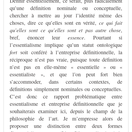
Définir essentiellement, ce serait, plus radicalement
qu’une définition nominale ou conceptuelle,
chercher à mettre au jour l’identité même des
choses, dire ce qu’elles sont en vérité,
ce qui fait
qu’elles sont ce qu’elles sont et pas autre chose
,
bref, énoncer leur
essence
. Pourtant si
l’essentialisme implique qu’un statut ontologique
fort
soit conféré à l’entreprise définitionnelle, la
réciproque n’est pas vraie, puisque toute définition
n’est pas en elle-même « essentielle » ou «
essentialiste », et que l’on peut fort bien
s’accommoder, dans certains contextes, de
définitions simplement nominales ou conceptuelles.
C’est donc ce rapport problématique entre
essentialisme et entreprise définitionnelle que je
souhaiterais examiner ici, depuis le champ de la
philosophie de l’art. Je m’empresse alors de
proposer une distinction entre deux formes