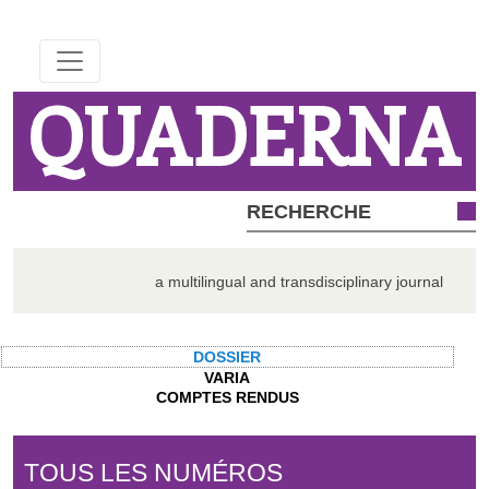
QUADERNA
a multilingual and transdisciplinary journal
DOSSIER
VARIA
COMPTES RENDUS
TOUS LES NUMÉROS