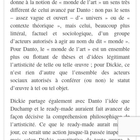
donne à la notion de « monde de l’art » un sens très
différent de celui avancé par Danto : non pas le sens
– assez vague et ouvert – d’« univers » ou de «
contexte théorique », mais celui, beaucoup plus
littéral, factuel et sociologique, d’un groupe
d’acteurs autorisés à agir au nom du dit « monde ».
Pour Danto, le « monde de l’art » est un ensemble
plus ou flottant de thèses et d’idées légitimant
l’artisticité de telle ou telle œuvre ; pour Dickie, ce
n’est rien d’autre que l’ensemble des acteurs
sociaux autorisés à conférer (ou non) le statut
d’œuvre à tel ou tel objet.
Dickie partage également avec Danto l’idée que
Duchamp et le ready-made auraient fait avancer de
façon décisive la compréhension philosophique de
l’artisticité. Ce que le ready-made aurait mis au
jour, ce serait une action jusque-là passée inaperçue,
mais selon Dickie constitutive de toute œuvre, à