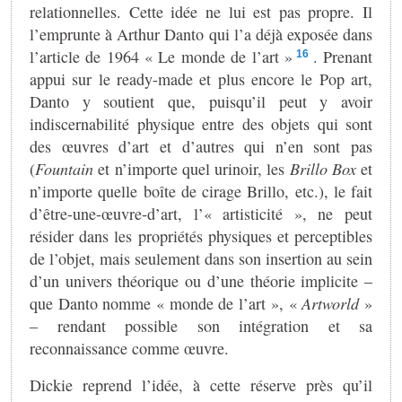
relationnelles. Cette idée ne lui est pas propre. Il
l’emprunte à Arthur Danto qui l’a déjà exposée dans
l’article de 1964 « Le monde de l’art »
. Prenant
16
appui sur le ready-made et plus encore le Pop art,
Danto y soutient que, puisqu’il peut y avoir
indiscernabilité physique entre des objets qui sont
des œuvres d’art et d’autres qui n’en sont pas
(
Fountain
et n’importe quel urinoir, les
Brillo Box
et
n’importe quelle boîte de cirage Brillo, etc.), le fait
d’être-une-œuvre-d’art, l’« artisticité », ne peut
résider dans les propriétés physiques et perceptibles
de l’objet, mais seulement dans son insertion au sein
d’un univers théorique ou d’une théorie implicite –
que Danto nomme « monde de l’art », «
Artworld
»
– rendant possible son intégration et sa
reconnaissance comme œuvre.
Dickie reprend l’idée, à cette réserve près qu’il