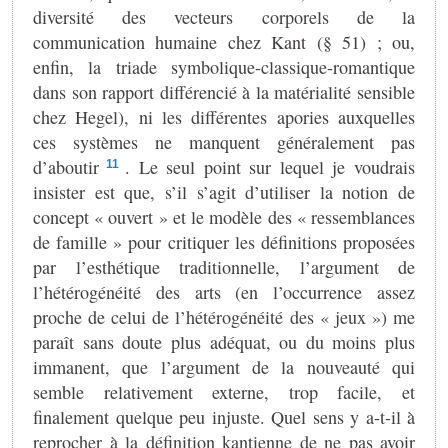
diversité des vecteurs corporels de la
communication humaine chez Kant (§ 51) ; ou,
enfin, la triade symbolique-classique-romantique
dans son rapport différencié à la matérialité sensible
chez Hegel), ni les différentes apories auxquelles
ces systèmes ne manquent généralement pas
d’aboutir
. Le seul point sur lequel je voudrais
11
insister est que, s’il s’agit d’utiliser la notion de
concept « ouvert » et le modèle des « ressemblances
de famille » pour critiquer les définitions proposées
par l’esthétique traditionnelle, l’argument de
l’hétérogénéité des arts (en l’occurrence assez
proche de celui de l’hétérogénéité des « jeux ») me
paraît sans doute plus adéquat, ou du moins plus
immanent, que l’argument de la nouveauté qui
semble relativement externe, trop facile, et
finalement quelque peu injuste. Quel sens y a-t-il à
reprocher à la définition kantienne de ne pas avoir