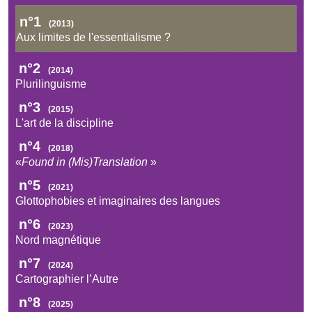
n°1
(2013)
Aux limites de l'essentialisme ?
n°2
(2014)
Plurilinguisme
n°3
(2015)
L'art de la discipline
n°4
(2018)
«
Found in (Mis)Translation
»
n°5
(2021)
Glottophobies et imaginaires des langues
n°6
(2023)
Nord magnétique
n°7
(2024)
Cartographier l’Autre
n°8
(2025)