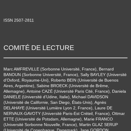
ISSN 2507-2811
COMITÉ DE LECTURE
Marc AMFREVILLE (Sorbonne Université, France), Bernard
BANOUN (Sorbonne Université, France), Sally BAYLEY (Université
d’Oxford, Royaume-Uni), Roberto BEIN (Université de Buenos
Aires, Argentine), Sabine BROECK (Université de Brême,
Allemagne), Antoine CAZÉ (Université Paris Cité, France), Daniela
DANIELE (Université d’Udine, Italie), Michael DAVIDSON
(Université de Californie, San Diego, États-Unis), Agnès
DELAHAYE (Université Lumière Lyon 2, France), Laure DE
NERVAUX-GAVOTY (Université Paris-Est Créteil, France), Ottmar
ETTE (Université de Potsdam, Allemagne), Marie FRANCO
(Université Sorbonne Nouvelle, France), Martin GLAZ SERUP
(Université de Copenhague, Danemark), Jane GORDON