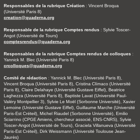
Responsables de la rubrique Création
: Vincent Broqua
(Université Paris 8)
creation@quaderna.org
Responsable de la rubrique Comptes rendus
: Sylvie Toscer-
Angot (Université de Tours)
comptesrendus@quaderna.org
Responsables de la rubrique Comptes rendus de colloques
:
Yannick M. Blec (Université Paris 8)
crcolloques@quaderna.org
Comité de rédaction
: Yannick M. Blec (Université Paris 8),
Vincent Broqua (Université Paris 8), Cristina Clímaco (Université
Paris 8), Claire Delahaye (Université Gustave Eiffel), Beatrice
Laghezza (Université Paris 8), Baptiste Lavat (Université Paul-
Valéry Montpellier 3), Sylvie Le Moël (Sorbonne Université), Xavier
Lemoine (Université Gustave Eiffel), Guillaume Marche (Université
Paris-Est Créteil), Michel Riaudel (Sorbonne Université), Emilio
Sciarrino (CPGE Amiens, chercheur associé, ENS-CNRS), Sylvie
Toscer-Angot (Université de Tours), Graciela Villanueva (Université
Paris-Est Créteil), Dirk Weissmann (Université Toulouse Jean-
Jaurès)