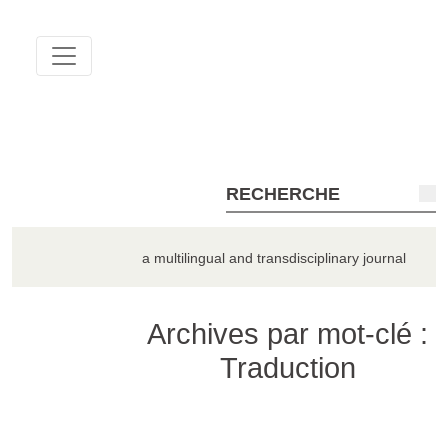
QUADERNA
a multilingual and transdisciplinary journal
Archives par mot-clé :
Traduction
TOUS LES NUMÉROS