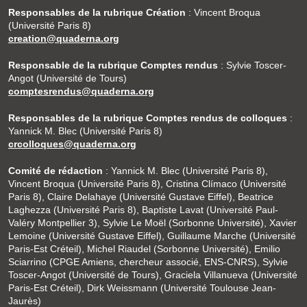
Responsables de la rubrique Création
: Vincent Broqua
(Université Paris 8)
creation@quaderna.org
Responsable de la rubrique Comptes rendus
: Sylvie Toscer-
Angot (Université de Tours)
comptesrendus@quaderna.org
Responsables de la rubrique Comptes rendus de colloques
:
Yannick M. Blec (Université Paris 8)
crcolloques@quaderna.org
Comité de rédaction
: Yannick M. Blec (Université Paris 8),
Vincent Broqua (Université Paris 8), Cristina Clímaco (Université
Paris 8), Claire Delahaye (Université Gustave Eiffel), Beatrice
Laghezza (Université Paris 8), Baptiste Lavat (Université Paul-
Valéry Montpellier 3), Sylvie Le Moël (Sorbonne Université), Xavier
Lemoine (Université Gustave Eiffel), Guillaume Marche (Université
Paris-Est Créteil), Michel Riaudel (Sorbonne Université), Emilio
Sciarrino (CPGE Amiens, chercheur associé, ENS-CNRS), Sylvie
Toscer-Angot (Université de Tours), Graciela Villanueva (Université
Paris-Est Créteil), Dirk Weissmann (Université Toulouse Jean-
Jaurès)