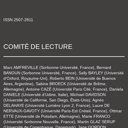
ISSN 2507-2811
COMITÉ DE LECTURE
Marc AMFREVILLE (Sorbonne Université, France), Bernard
BANOUN (Sorbonne Université, France), Sally BAYLEY (Université
d’Oxford, Royaume-Uni), Roberto BEIN (Université de Buenos
Aires, Argentine), Sabine BROECK (Université de Brême,
Allemagne), Antoine CAZÉ (Université Paris Cité, France), Daniela
DANIELE (Université d’Udine, Italie), Michael DAVIDSON
(Université de Californie, San Diego, États-Unis), Agnès
DELAHAYE (Université Lumière Lyon 2, France), Laure DE
NERVAUX-GAVOTY (Université Paris-Est Créteil, France), Ottmar
ETTE (Université de Potsdam, Allemagne), Marie FRANCO
(Université Sorbonne Nouvelle, France), Martin GLAZ SERUP
(Université de Copenhague, Danemark), Jane GORDON