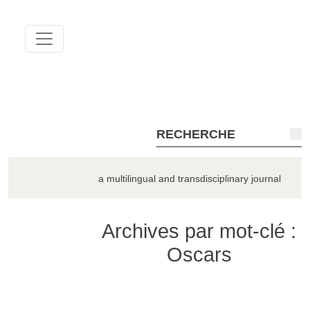
QUADERNA
a multilingual and transdisciplinary journal
Archives par mot-clé :
Oscars
TOUS LES NUMÉROS