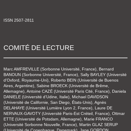
ISSN 2507-2811
COMITÉ DE LECTURE
Marc AMFREVILLE (Sorbonne Université, France), Bernard
BANOUN (Sorbonne Université, France), Sally BAYLEY (Université
d’Oxford, Royaume-Uni), Roberto BEIN (Université de Buenos
Aires, Argentine), Sabine BROECK (Université de Brême,
Allemagne), Antoine CAZÉ (Université Paris Cité, France), Daniela
DANIELE (Université d’Udine, Italie), Michael DAVIDSON
(Université de Californie, San Diego, États-Unis), Agnès
DELAHAYE (Université Lumière Lyon 2, France), Laure DE
NERVAUX-GAVOTY (Université Paris-Est Créteil, France), Ottmar
ETTE (Université de Potsdam, Allemagne), Marie FRANCO
(Université Sorbonne Nouvelle, France), Martin GLAZ SERUP
(Université de Copenhague, Danemark), Jane GORDON