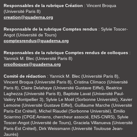
Responsables de la rubrique Création
: Vincent Broqua
(Université Paris 8)
creation@quaderna.org
Responsable de la rubrique Comptes rendus
: Sylvie Toscer-
Angot (Université de Tours)
comptesrendus@quaderna.org
Responsables de la rubrique Comptes rendus de colloques
:
Yannick M. Blec (Université Paris 8)
crcolloques@quaderna.org
Comité de rédaction
: Yannick M. Blec (Université Paris 8),
Vincent Broqua (Université Paris 8), Cristina Clímaco (Université
Paris 8), Claire Delahaye (Université Gustave Eiffel), Beatrice
Laghezza (Université Paris 8), Baptiste Lavat (Université Paul-
Valéry Montpellier 3), Sylvie Le Moël (Sorbonne Université), Xavier
Lemoine (Université Gustave Eiffel), Guillaume Marche (Université
Paris-Est Créteil), Michel Riaudel (Sorbonne Université), Emilio
Sciarrino (CPGE Amiens, chercheur associé, ENS-CNRS), Sylvie
Toscer-Angot (Université de Tours), Graciela Villanueva (Université
Paris-Est Créteil), Dirk Weissmann (Université Toulouse Jean-
Jaurès)