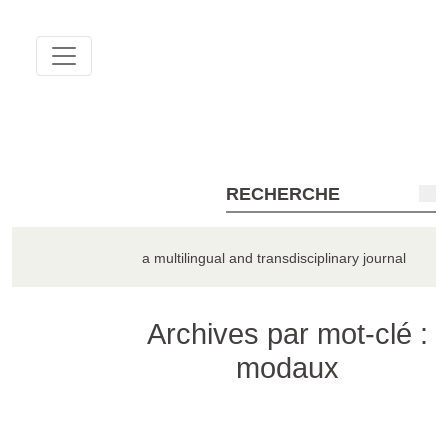
QUADERNA
a multilingual and transdisciplinary journal
Archives par mot-clé :
modaux
TOUS LES NUMÉROS