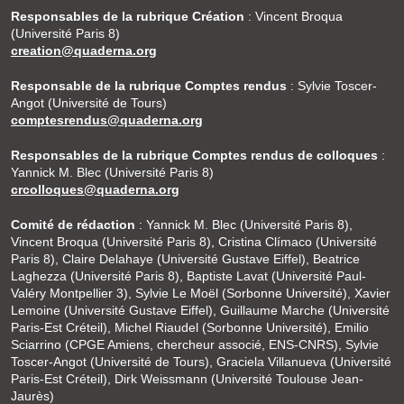
Responsables de la rubrique Création
: Vincent Broqua
(Université Paris 8)
creation@quaderna.org
Responsable de la rubrique Comptes rendus
: Sylvie Toscer-
Angot (Université de Tours)
comptesrendus@quaderna.org
Responsables de la rubrique Comptes rendus de colloques
:
Yannick M. Blec (Université Paris 8)
crcolloques@quaderna.org
Comité de rédaction
: Yannick M. Blec (Université Paris 8),
Vincent Broqua (Université Paris 8), Cristina Clímaco (Université
Paris 8), Claire Delahaye (Université Gustave Eiffel), Beatrice
Laghezza (Université Paris 8), Baptiste Lavat (Université Paul-
Valéry Montpellier 3), Sylvie Le Moël (Sorbonne Université), Xavier
Lemoine (Université Gustave Eiffel), Guillaume Marche (Université
Paris-Est Créteil), Michel Riaudel (Sorbonne Université), Emilio
Sciarrino (CPGE Amiens, chercheur associé, ENS-CNRS), Sylvie
Toscer-Angot (Université de Tours), Graciela Villanueva (Université
Paris-Est Créteil), Dirk Weissmann (Université Toulouse Jean-
Jaurès)