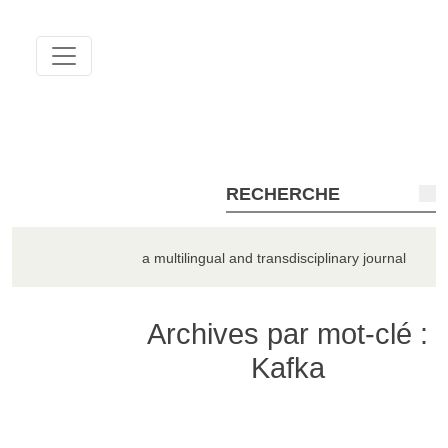
QUADERNA
a multilingual and transdisciplinary journal
Archives par mot-clé :
Kafka
TOUS LES NUMÉROS