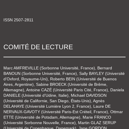
ISSN 2507-2811
COMITÉ DE LECTURE
Marc AMFREVILLE (Sorbonne Université, France), Bernard
BANOUN (Sorbonne Université, France), Sally BAYLEY (Université
d’Oxford, Royaume-Uni), Roberto BEIN (Université de Buenos
Aires, Argentine), Sabine BROECK (Université de Brême,
Allemagne), Antoine CAZÉ (Université Paris Cité, France), Daniela
DANIELE (Université d’Udine, Italie), Michael DAVIDSON
(Université de Californie, San Diego, États-Unis), Agnès
DELAHAYE (Université Lumière Lyon 2, France), Laure DE
NERVAUX-GAVOTY (Université Paris-Est Créteil, France), Ottmar
ETTE (Université de Potsdam, Allemagne), Marie FRANCO
(Université Sorbonne Nouvelle, France), Martin GLAZ SERUP
(Université de Copenhague, Danemark), Jane GORDON