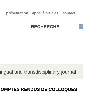
présentation
appel à articles
contact
lingual and transdisciplinary journal
COMPTES RENDUS DE COLLOQUES