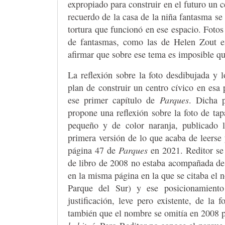
expropiado para construir en el futuro un c
recuerdo de la casa de la niña fantasma se
tortura que funcionó en ese espacio. Fotos
de fantasmas, como las de Helen Zout e
afirmar que sobre ese tema es imposible q
La reflexión sobre la foto desdibujada y 
plan de construir un centro cívico en esa 
ese primer capítulo de
Parques
. Dicha p
propone una reflexión sobre la foto de tap
pequeño y de color naranja, publicado 
primera versión de lo que acaba de leerse 
página 47 de
Parques
en 2021. Reditor se 
de libro de 2008 no estaba acompañada de 
en la misma página en la que se citaba el
Parque del Sur) y ese posicionamient
justificación, leve pero existente, de l
también que el nombre se omitía en 2008 po