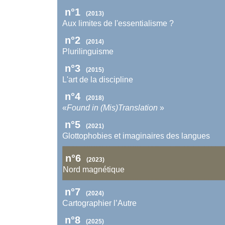
n°1
(2013)
Aux limites de l'essentialisme ?
n°2
(2014)
Plurilinguisme
n°3
(2015)
L'art de la discipline
n°4
(2018)
«
Found in (Mis)Translation
»
n°5
(2021)
Glottophobies et imaginaires des langues
n°6
(2023)
Nord magnétique
n°7
(2024)
Cartographier l’Autre
n°8
(2025)