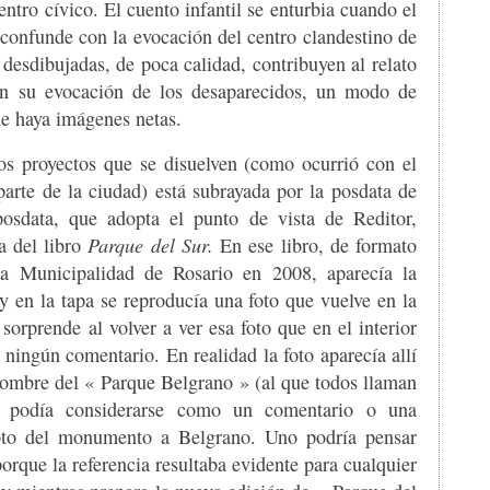
entro cívico. El cuento infantil se enturbia cuando el
 confunde con la evocación del centro clandestino de
 desdibujadas, de poca calidad, contribuyen al relato
n su evocación de los desaparecidos, un modo de
ue haya imágenes netas.
los proyectos que se disuelven (como ocurrió con el
parte de la ciudad) está subrayada por la posdata de
osdata, que adopta el punto de vista de Reditor,
a del libro
Parque del Sur.
En ese libro, de formato
la Municipalidad de Rosario en 2008, aparecía la
y en la tapa se reproducía una foto que vuelve en la
sorprende al volver a ver esa foto que en el interior
ningún comentario. En realidad la foto aparecía allí
 nombre del « Parque Belgrano » (al que todos llaman
o podía considerarse como un comentario o una
a foto del monumento a Belgrano. Uno podría pensar
rque la referencia resultaba evidente para cualquier