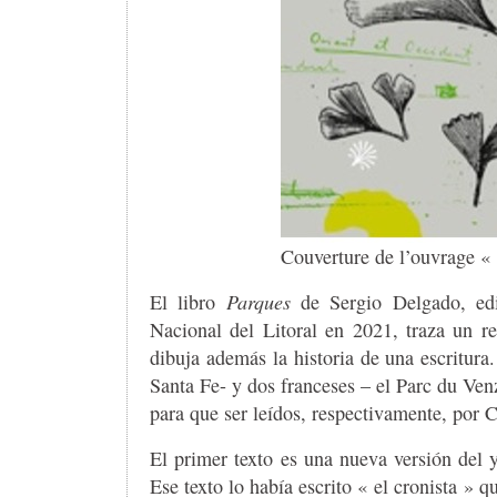
Couverture de l’ouvrage «
El libro
Parques
de Sergio Delgado, edi
Nacional del Litoral en 2021, traza un r
dibuja además la historia de una escritura
Santa Fe- y dos franceses – el Parc du Venz
para que ser leídos, respectivamente, por C
El primer texto es una nueva versión del
Ese texto lo había escrito « el cronista » 