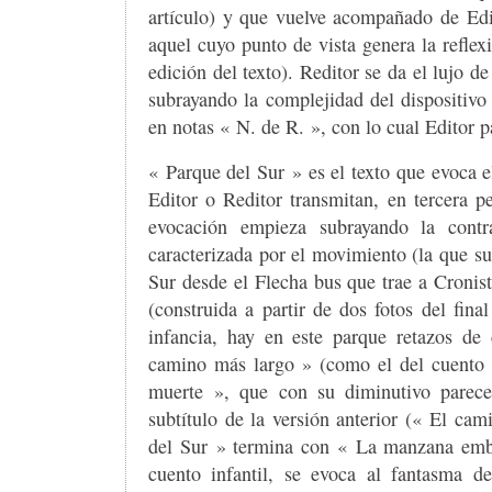
artículo) y que vuelve acompañado de Edit
aquel cuyo punto de vista genera la refle
edición del texto). Reditor se da el lujo de
subrayando la complejidad del dispositivo 
en notas « N. de R. », con lo cual Editor 
« Parque del Sur » es el texto que evoca e
Editor o Reditor transmitan, en tercera pe
evocación empieza subrayando la contr
caracterizada por el movimiento (la que su
Sur desde el Flecha bus que trae a Cronist
(construida a partir de dos fotos del fin
infancia, hay en este parque retazos de
camino más largo » (como el del cuento 
muerte », que con su diminutivo parece
subtítulo de la versión anterior (« El ca
del Sur » termina con « La manzana embru
cuento infantil, se evoca al fantasma d