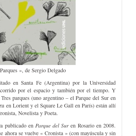
 Parques », de Sergio Delgado
tado en Santa Fe (Argentina) por la Universidad
ecorrido por el espacio y también por el tiempo. Y
. Tres parques (uno argentino – el Parque del Sur en
u en Lorient y el Square Le Gall en París) están allí
ronista, Novelista y Poeta.
 ya publicado en
Parque del Sur
en Rosario en 2008.
que ahora se vuelve « Cronista » (con mayúscula y sin